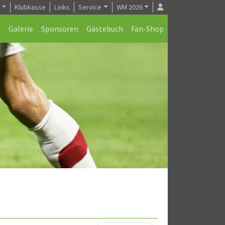
e
Klubkasse
Links
Service
WM 2026
Galerie
Sponsoren
Gästebuch
Fan-Shop