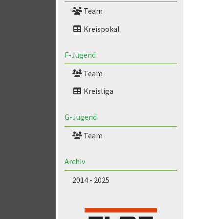
Team
Kreispokal
F-Jugend
Team
Kreisliga
G-Jugend
Team
Archiv
2014 - 2025