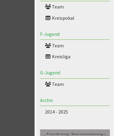
Team
Kreispokal
F-Jugend
Team
Kreisliga
G-Jugend
Team
Archiv
2014 - 2025