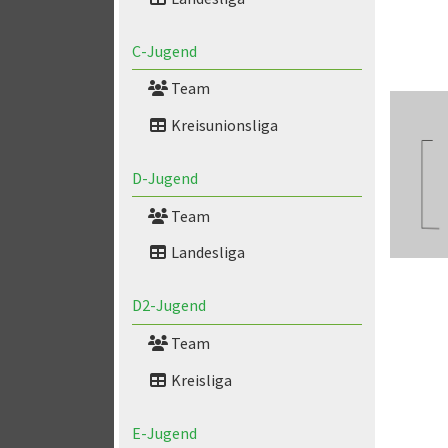
C-Jugend
Team
Kreisunionsliga
D-Jugend
Team
Landesliga
D2-Jugend
Team
Kreisliga
E-Jugend