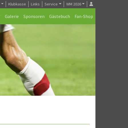
e
Klubkasse
Links
Service
WM 2026
Galerie
Sponsoren
Gästebuch
Fan-Shop