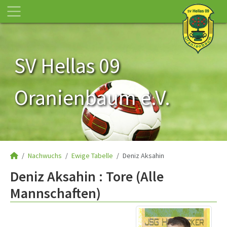
SV Hellas 09
Oranienbaum e.V.
Nachwuchs
Ewige Tabelle
Deniz Aksahin
Deniz Aksahin : Tore (Alle
Mannschaften)