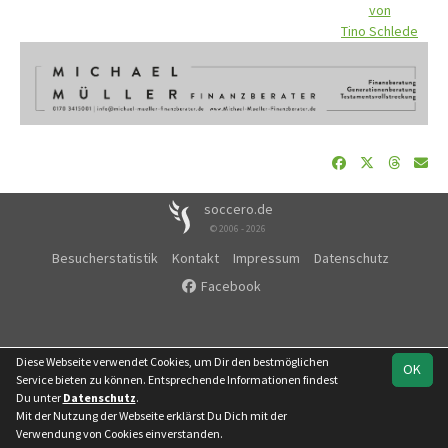
von
Tino Schlede
soccero.de
© 2006 - 2026
Besucherstatistik
Kontakt
Impressum
Datenschutz
Facebook
Diese Webseite verwendet Cookies, um Dir den bestmöglichen
OK
Service bieten zu können. Entsprechende Informationen findest
Du unter
Datenschutz
.
Mit der Nutzung der Webseite erklärst Du Dich mit der
Verwendung von Cookies einverstanden.