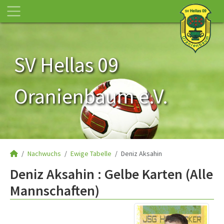
SV Hellas 09
Oranienbaum e.V.
Nachwuchs
Ewige Tabelle
Deniz Aksahin
Deniz Aksahin : Gelbe Karten (Alle
Mannschaften)