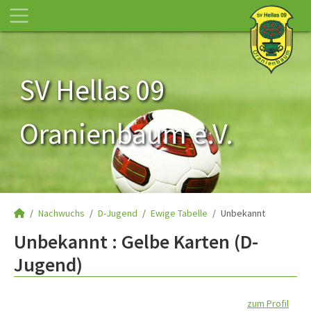
SV Hellas 09
Oranienbaum e.V.
Nachwuchs
D-Jugend
Ewige Tabelle
Unbekannt
Unbekannt : Gelbe Karten (D-
Jugend)
zum Profil