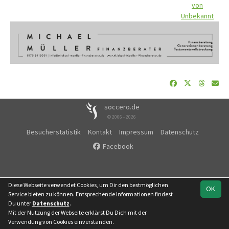
von
Unbekannt
soccero.de
© 2006 - 2026
Besucherstatistik
Kontakt
Impressum
Datenschutz
Facebook
Diese Webseite verwendet Cookies, um Dir den bestmöglichen
OK
Service bieten zu können. Entsprechende Informationen findest
Du unter
Datenschutz
.
Mit der Nutzung der Webseite erklärst Du Dich mit der
Verwendung von Cookies einverstanden.