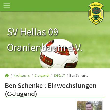
SV Hellas 09
Oranienbaum e.V.
Nachwuchs
C-Jugend
2016/17
Ben Schenke
Ben Schenke : Einwechslungen
(C-Jugend)