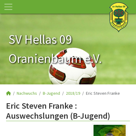
SV Hellas 09
Oranienbaum e.V.
Nachwuchs
B-Jugend
2018/19
Eric Steven Franke
Eric Steven Franke :
Auswechslungen (B-Jugend)