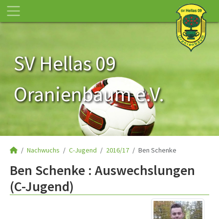
SV Hellas 09
Oranienbaum e.V.
Nachwuchs
C-Jugend
2016/17
Ben Schenke
Ben Schenke : Auswechslungen
(C-Jugend)