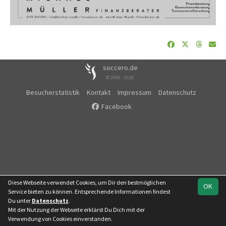
soccero.de
© 2006 - 2026
Besucherstatistik
Kontakt
Impressum
Datenschutz
Facebook
Diese Webseite verwendet Cookies, um Dir den bestmöglichen
OK
Service bieten zu können. Entsprechende Informationen findest
Du unter
Datenschutz
.
Mit der Nutzung der Webseite erklärst Du Dich mit der
Team
Kreispokal
Verwendung von Cookies einverstanden.