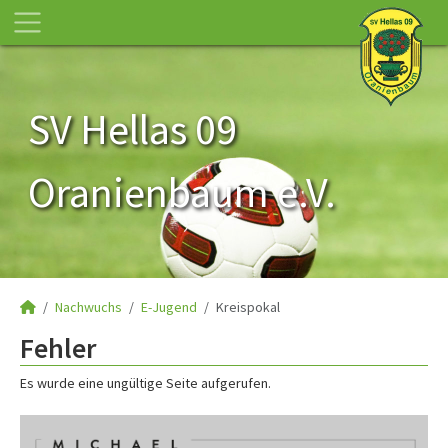
SV Hellas 09
Oranienbaum e.V.
Nachwuchs
E-Jugend
Kreispokal
Fehler
Es wurde eine ungültige Seite aufgerufen.