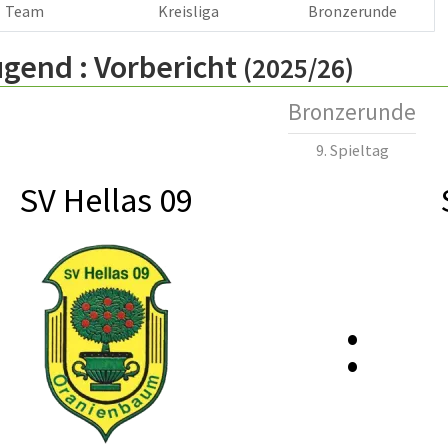
Team
Kreisliga
Bronzerunde
ugend :
Vorbericht
(2025/26)
Bronzerunde
9. Spieltag
SV Hellas 09
: