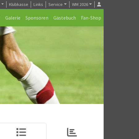
e
Klubkasse
Links
Service
WM 2026
Galerie
Sponsoren
Gästebuch
Fan-Shop