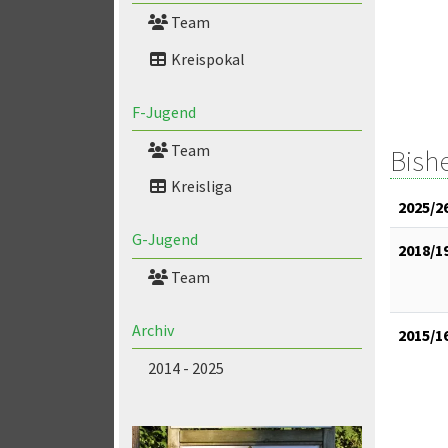
Team
Kreispokal
F-Jugend
Team
Bish
Kreisliga
2025/2
G-Jugend
2018/1
Team
Archiv
2015/1
2014 - 2025