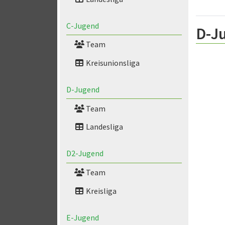
C-Jugend
D-J
Team
Kreisunionsliga
D-Jugend
Team
Landesliga
D2-Jugend
Team
Kreisliga
E-Jugend