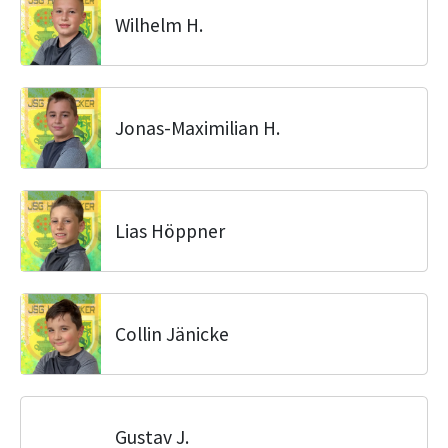
Wilhelm H.
Jonas-Maximilian H.
Lias Höppner
Collin Jänicke
Gustav J.