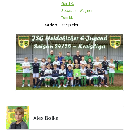
Gerd K.
Sebastian Wagner
Toni M.
Kader:
29 Spieler
Alex Bölke