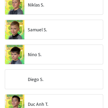
Niklas S.
Samuel S.
Nino S.
Diego S.
Duc Anh T.