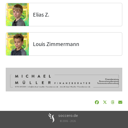
Elias Z.
Louis Zimmermann
soccero.de
© 2006 - 2026