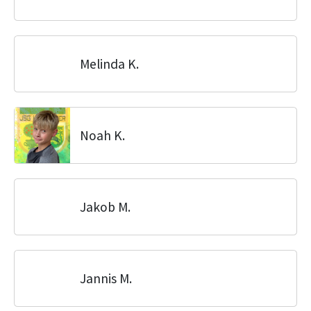
Melinda K.
Noah K.
Jakob M.
Jannis M.