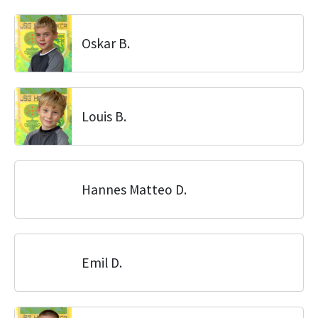
Oskar B.
Louis B.
Hannes Matteo D.
Emil D.