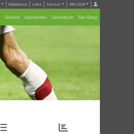
e
Klubkasse
Links
Service
WM 2026
Galerie
Sponsoren
Gästebuch
Fan-Shop