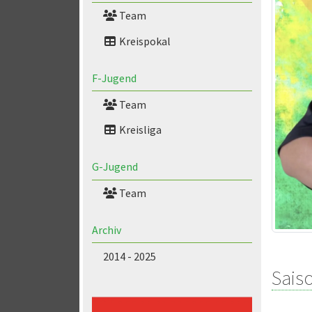
Team
Kreispokal
F-Jugend
Team
Kreisliga
G-Jugend
Team
Archiv
2014 - 2025
Saiso