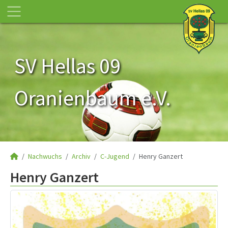
SV Hellas 09
Oranienbaum e.V.
Nachwuchs
Archiv
C-Jugend
Henry Ganzert
Henry Ganzert