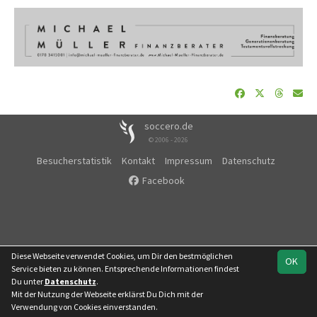
soccero.de
© 2006 - 2026
Besucherstatistik
Kontakt
Impressum
Datenschutz
Facebook
Diese Webseite verwendet Cookies, um Dir den bestmöglichen
OK
Service bieten zu können. Entsprechende Informationen findest
Du unter
Datenschutz
.
Mit der Nutzung der Webseite erklärst Du Dich mit der
Team
Kreisliga
Spielplan
Statistik
Verwendung von Cookies einverstanden.