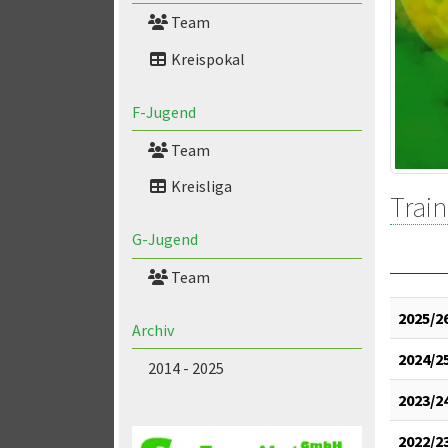
Team
Kreispokal
F-Jugend
Team
Kreisliga
Train
G-Jugend
Team
2025/2
Archiv
2024/2
2014 - 2025
2023/2
2022/2