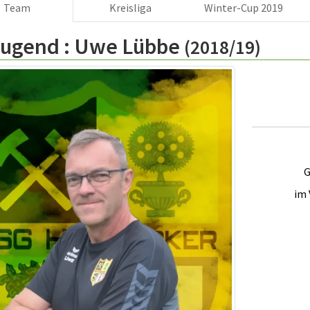
Team
Kreisliga
Winter-Cup 2019
Jugend :
Uwe Lübbe
(2018/19)
G
im 