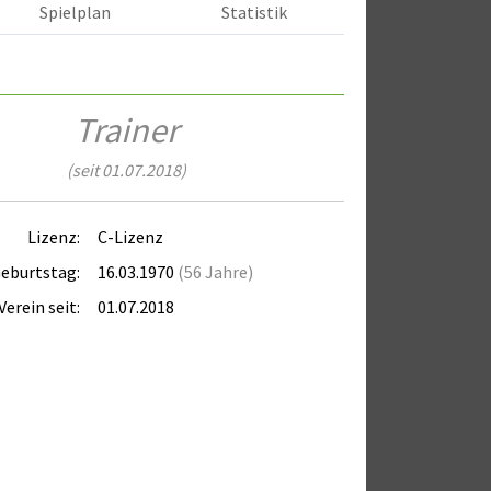
Spielplan
Statistik
Trainer
(seit 01.07.2018)
Lizenz:
C-Lizenz
eburtstag:
16.03.1970
(56 Jahre)
Verein seit:
01.07.2018