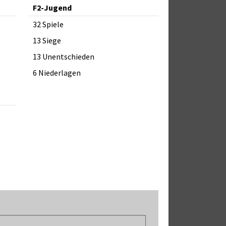
F2-Jugend
32 Spiele
13 Siege
13 Unentschieden
6 Niederlagen