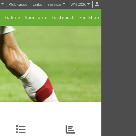
e
Klubkasse
Links
Service
WM 2026
Galerie
Sponsoren
Gästebuch
Fan-Shop