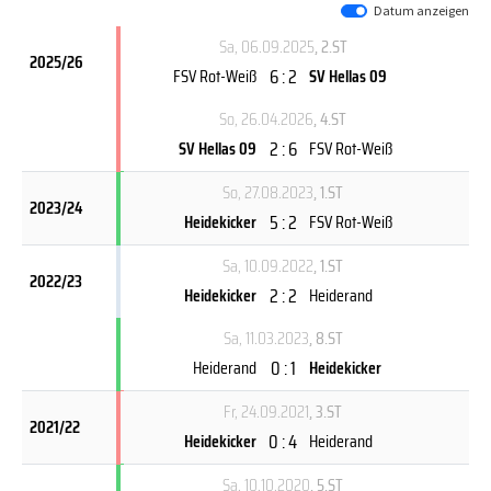
Datum anzeigen
Sa, 06.09.2025
, 2.ST
2025/26
6 : 2
FSV Rot-Weiß
SV Hellas 09
So, 26.04.2026
, 4.ST
2 : 6
SV Hellas 09
FSV Rot-Weiß
So, 27.08.2023
, 1.ST
2023/24
5 : 2
Heidekicker
FSV Rot-Weiß
Sa, 10.09.2022
, 1.ST
2022/23
2 : 2
Heidekicker
Heiderand
Sa, 11.03.2023
, 8.ST
0 : 1
Heiderand
Heidekicker
Fr, 24.09.2021
, 3.ST
2021/22
0 : 4
Heidekicker
Heiderand
Sa, 10.10.2020
, 5.ST