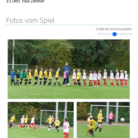
3:1 (49')
Paul Zimmer
Fotos vom Spiel
Größe der Vorschaubilder