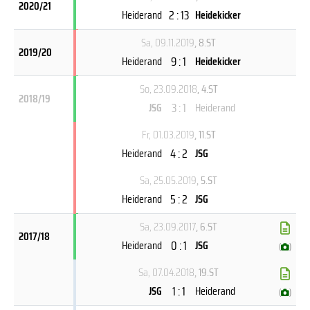
2020/21
2 : 13
Heiderand
Heidekicker
Sa, 09.11.2019
, 8.ST
2019/20
9 : 1
Heiderand
Heidekicker
So, 23.09.2018
, 4.ST
2018/19
3 : 1
JSG
Heiderand
Fr, 01.03.2019
, 11.ST
4 : 2
Heiderand
JSG
Sa, 25.05.2019
, 5.ST
5 : 2
Heiderand
JSG
Sa, 23.09.2017
, 6.ST
2017/18
0 : 1
Heiderand
JSG
(
)
Sa, 07.04.2018
, 19.ST
1 : 1
JSG
Heiderand
(
)