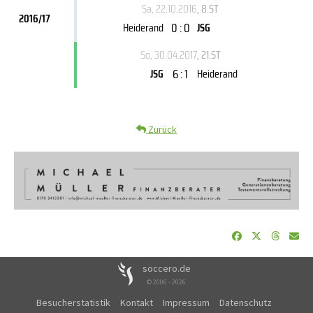
Sa, 22.10.2016
, 8.ST
2016/17
0 : 0
Heiderand
JSG
So, 30.04.2017
, 21.ST
6 : 1
JSG
Heiderand
Zurück
soccero.de
© 2006 - 2026
Besucherstatistik
Kontakt
Impressum
Datenschutz