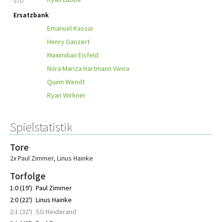
STU
Ersatzbank
Emanuel Kassur
Henry Ganzert
Maximilian Eisfeld
Nora Mariza Hartmann Vieira
Quinn Wendt
Ryan Wirkner
Spielstatistik
Tore
2x Paul Zimmer
,
Linus Hainke
Torfolge
1:0 (19')
Paul Zimmer
2:0 (22')
Linus Hainke
2:1 (32')
SG Heiderand