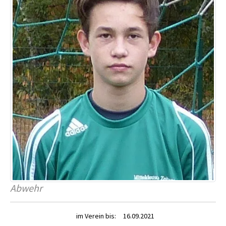
Abwehr
im Verein bis:
16.09.2021