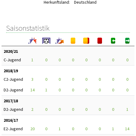
Herkunftsland:
Deutschland
Saisonstatistik
2020/21
C-Jugend
1
0
0
0
0
0
0
0
2018/19
C2-Jugend
3
0
0
0
0
0
0
0
D2-Jugend
14
1
0
0
0
0
0
0
2017/18
D2-Jugend
2
0
0
0
0
0
0
1
2016/17
E2-Jugend
20
0
1
0
0
0
1
14