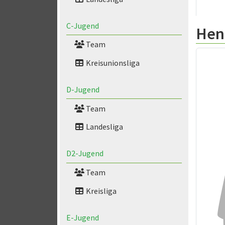
C-Jugend
Hen
Team
Kreisunionsliga
D-Jugend
Team
Landesliga
D2-Jugend
Team
Kreisliga
E-Jugend