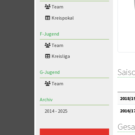
Team
Kreispokal
F-Jugend
Team
Kreisliga
Saiso
G-Jugend
Team
2018/1
Archiv
2016/1
2014 - 2025
Gesa