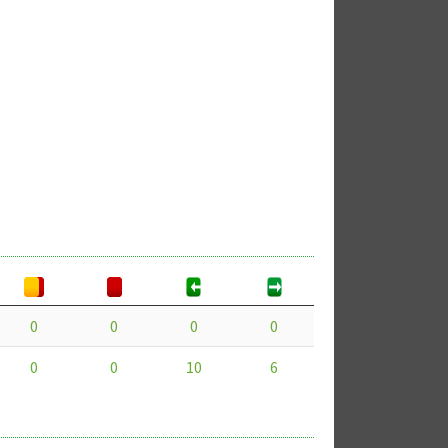
0
0
0
0
0
0
10
6