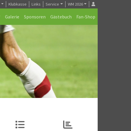
e
Klubkasse
Links
Service
WM 2026
Galerie
Sponsoren
Gästebuch
Fan-Shop