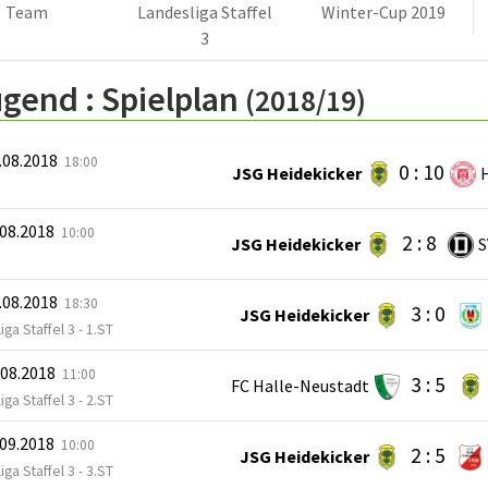
Team
Landesliga Staffel
Winter-Cup 2019
3
ugend :
Spielplan
(2018/19)
.08.2018
18:00
0 : 10
JSG Heidekicker
H
.08.2018
10:00
2 : 8
JSG Heidekicker
S
.08.2018
18:30
3 : 0
JSG Heidekicker
iga Staffel 3 - 1.ST
.08.2018
11:00
3 : 5
FC Halle-Neustadt
iga Staffel 3 - 2.ST
.09.2018
10:00
2 : 5
JSG Heidekicker
iga Staffel 3 - 3.ST