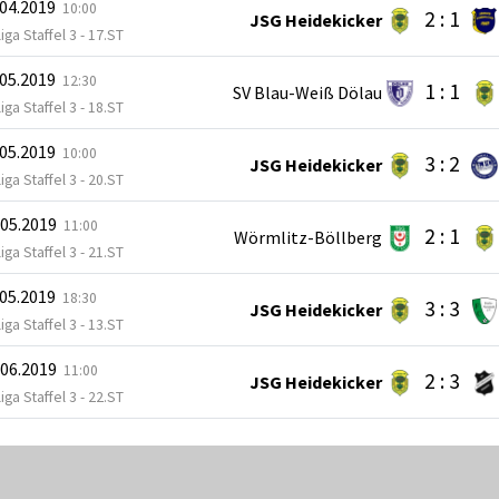
.04.2019
10:00
2 : 1
JSG Heidekicker
iga Staffel 3 - 17.ST
.05.2019
12:30
1 : 1
SV Blau-Weiß Dölau
iga Staffel 3 - 18.ST
.05.2019
10:00
3 : 2
JSG Heidekicker
iga Staffel 3 - 20.ST
.05.2019
11:00
2 : 1
Wörmlitz-Böllberg
iga Staffel 3 - 21.ST
.05.2019
18:30
3 : 3
JSG Heidekicker
iga Staffel 3 - 13.ST
.06.2019
11:00
2 : 3
JSG Heidekicker
iga Staffel 3 - 22.ST