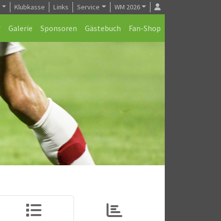
e
Klubkasse
Links
Service
WM 2026
Galerie
Sponsoren
Gästebuch
Fan-Shop