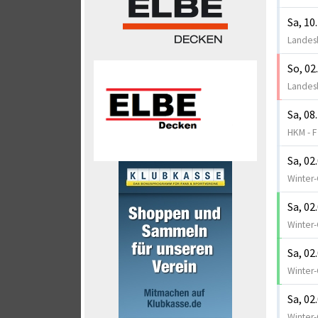
Sa, 10
Landesl
So, 02
Landesl
Sa, 08
HKM - F
Sa, 02
Winter-
Sa, 02
Winter-
Sa, 02
Winter-
Sa, 02
Winter-