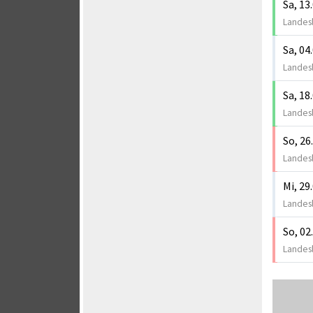
Sa, 13
Landesl
Sa, 04
Landesl
Sa, 18
Landesl
So, 26
Landesl
Mi, 29
Landesl
So, 02
Landesl