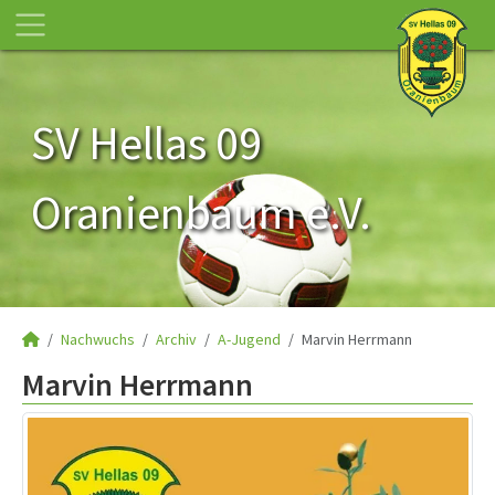
SV Hellas 09
Oranienbaum e.V.
Nachwuchs
Archiv
A-Jugend
Marvin Herrmann
Marvin Herrmann