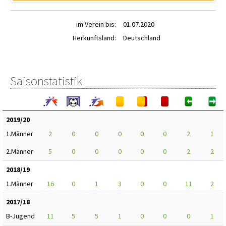
im Verein bis:
01.07.2020
Herkunftsland:
Deutschland
Saisonstatistik
2019/20
1.Männer
2
0
0
0
0
0
2
1
2.Männer
5
0
0
0
0
0
2
2
2018/19
1.Männer
16
0
1
3
0
0
11
2
2017/18
B-Jugend
11
5
5
1
0
0
0
1