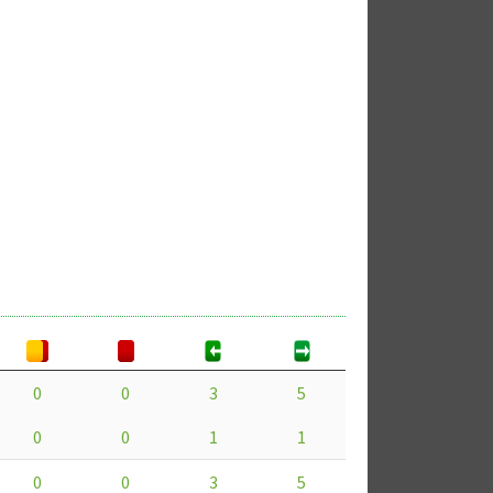
0
0
3
5
0
0
1
1
0
0
3
5