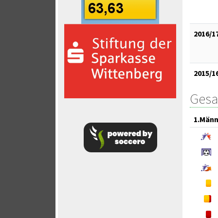
2016/1
2015/1
Gesa
1.Männ