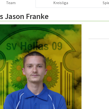
Team
Kreisliga
Spi
s Jason Franke