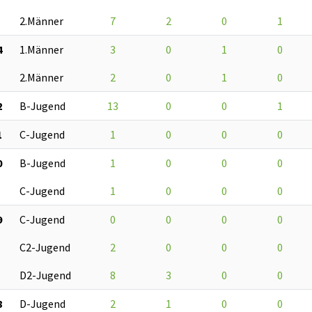
2.Männer
7
2
0
1
4
1.Männer
3
0
1
0
2.Männer
2
0
1
0
2
B-Jugend
13
0
0
1
1
C-Jugend
1
0
0
0
0
B-Jugend
1
0
0
0
C-Jugend
1
0
0
0
9
C-Jugend
0
0
0
0
C2-Jugend
2
0
0
0
D2-Jugend
8
3
0
0
8
D-Jugend
2
1
0
0