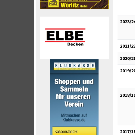
2023/2
2021/2
2020/2
2019/2
2018/1
2017/1