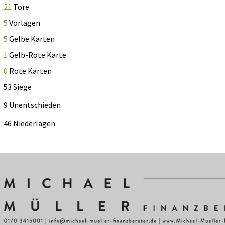
21
Tore
5
Vorlagen
5
Gelbe Karten
1
Gelb-Rote Karte
0
Rote Karten
53 Siege
9 Unentschieden
46 Niederlagen