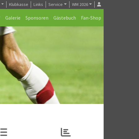
e
Klubkasse
Links
Service
WM 2026
Galerie
Sponsoren
Gästebuch
Fan-Shop