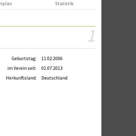
elplan
Statistik
1
Geburtstag:
11.02.2006
im Verein seit:
01.07.2013
Herkunftsland:
Deutschland