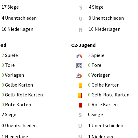
17 Siege
S
4 Siege
4 Unentschieden
U
0 Unentschieden
10 Niederlagen
N
10 Niederlagen
end
C2-Jugend
2
Spiele
2
Spiele
0
Tore
0
Tore
0
Vorlagen
0
Vorlagen
0
Gelbe Karten
0
Gelbe Karten
0
Gelb-Rote Karten
0
Gelb-Rote Karten
0
Rote Karten
0
Rote Karten
2 Siege
S
0 Siege
0 Unentschieden
U
1 Unentschieden
1 Niederlage
N
1 Niederlage