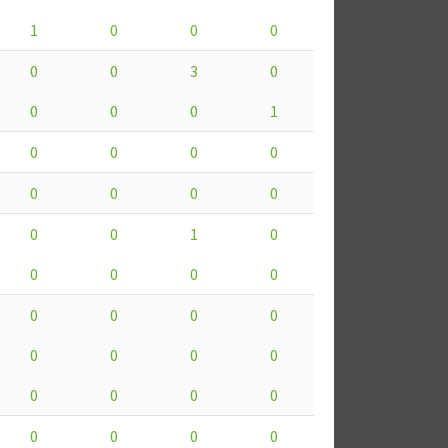
1
0
0
0
0
0
3
0
0
0
0
1
0
0
0
0
0
0
0
0
0
0
1
0
0
0
0
0
0
0
0
0
0
0
0
0
0
0
0
0
0
0
0
0