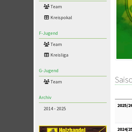
Team
Kreispokal
F-Jugend
Team
Kreisliga
G-Jugend
Saiso
Team
Archiv
2025/2
2014 - 2025
2024/2