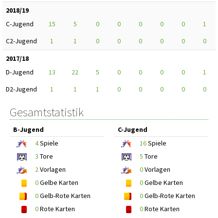
2018/19
C-Jugend
15
5
0
0
0
0
0
1
C2-Jugend
1
1
0
0
0
0
0
0
2017/18
D-Jugend
13
22
5
0
0
0
0
1
D2-Jugend
1
1
1
0
0
0
0
0
Gesamtstatistik
B-Jugend
C-Jugend
4
Spiele
16
Spiele
3
Tore
5
Tore
2
Vorlagen
0
Vorlagen
0
Gelbe Karten
0
Gelbe Karten
0
Gelb-Rote Karten
0
Gelb-Rote Karten
0
Rote Karten
0
Rote Karten