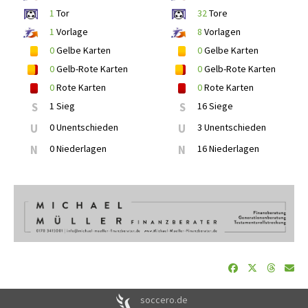
1
Tor
32
Tore
1
Vorlage
8
Vorlagen
0
Gelbe Karten
0
Gelbe Karten
0
Gelb-Rote Karten
0
Gelb-Rote Karten
0
Rote Karten
0
Rote Karten
S
1 Sieg
S
16 Siege
U
0 Unentschieden
U
3 Unentschieden
N
0 Niederlagen
N
16 Niederlagen
soccero.de