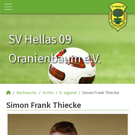
SV Hellas 09
Oranienbaum e.V.
Nachwuchs
Archiv
D-Jugend
Simon Frank Thiecke
Simon Frank Thiecke