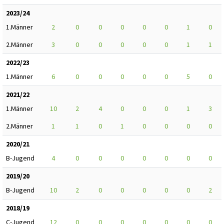
2023/24
1.Männer
2
0
0
0
0
0
1
0
2.Männer
3
0
0
0
0
0
1
1
2022/23
1.Männer
6
0
0
0
0
0
5
0
2021/22
1.Männer
10
2
4
0
0
0
1
3
2.Männer
1
1
0
1
0
0
0
0
2020/21
B-Jugend
4
0
0
0
0
0
0
0
2019/20
B-Jugend
10
2
0
0
0
0
0
2
2018/19
C-Jugend
12
0
0
0
0
0
0
0