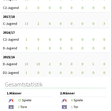
C2-Jugend
2
0
0
0
0
0
0
0
2017/18
C-Jugend
13
2
0
0
0
0
0
3
2016/17
C2-Jugend
1
0
0
0
0
0
0
0
D-Jugend
9
2
0
0
0
0
0
0
2015/16
D-Jugend
15
10
2
0
0
0
1
0
D2-Jugend
1
0
0
0
0
0
0
0
Gesamtstatistik
1.Männer
2.Männer
25
Spiele
8
Spiele
2
Tore
1
Tor