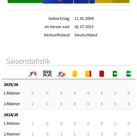
Geburtstag:
11.01.2004
im Verein seit:
01.07.2015
Herkunftsland:
Deutschland
Saisonstatistik
2025/26
1.Männer
5
0
0
0
0
0
1
0
2.Männer
2
0
0
0
0
0
0
0
2024/25
1.Männer
2
0
0
0
0
0
2
0
2.Männer
2
0
2
1
0
0
0
0