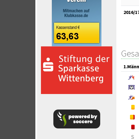
2016/1
Gesa
1.Männ
S