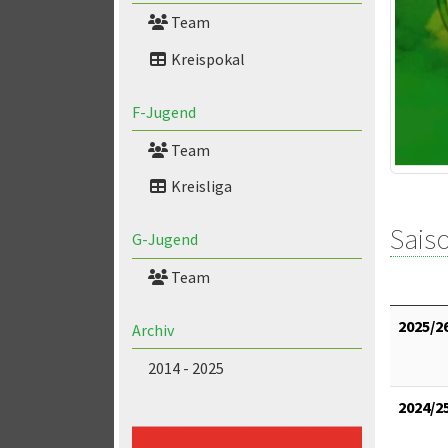
Team
Kreispokal
F-Jugend
Team
Kreisliga
Saiso
G-Jugend
Team
2025/2
Archiv
2014 - 2025
2024/2