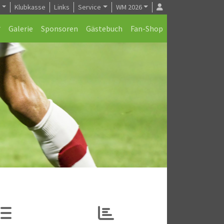
e
Klubkasse
Links
Service
WM 2026
Galerie
Sponsoren
Gästebuch
Fan-Shop