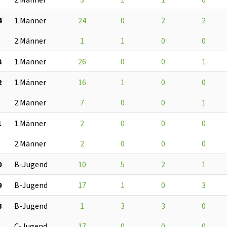
4
1.Männer
24
0
2
2
2.Männer
1
1
0
0
3
1.Männer
26
0
0
1
2
1.Männer
16
1
0
0
2.Männer
7
0
0
1
1
1.Männer
2
0
0
0
2.Männer
2
0
0
0
0
B-Jugend
10
5
2
1
9
B-Jugend
17
1
0
3
8
B-Jugend
1
3
3
0
C-Jugend
17
0
0
0