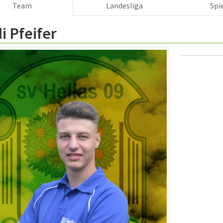
Team
Landesliga
Spi
i Pfeifer