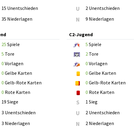
15 Unentschieden
U
2 Unentschieden
35 Niederlagen
N
9 Niederlagen
end
C2-Jugend
25
Spiele
5
Spiele
5
Tore
2
Tore
0
Vorlagen
0
Vorlagen
0
Gelbe Karten
0
Gelbe Karten
0
Gelb-Rote Karten
0
Gelb-Rote Karten
0
Rote Karten
0
Rote Karten
19 Siege
S
1 Sieg
3 Unentschieden
U
2 Unentschieden
3 Niederlagen
N
2 Niederlagen