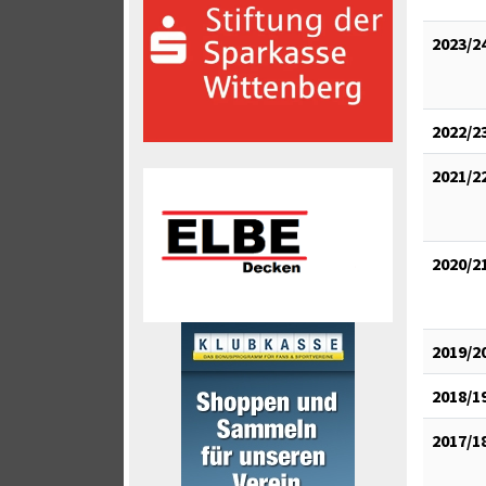
2023/2
2022/2
2021/2
2020/2
2019/2
2018/1
2017/1