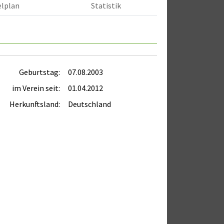
elplan
Statistik
Geburtstag:
07.08.2003
im Verein seit:
01.04.2012
Herkunftsland:
Deutschland