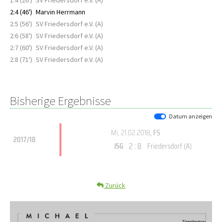
1:4 (26')
SV Friedersdorf e.V. (A)
2:4 (46')
Marvin Herrmann
2:5 (56')
SV Friedersdorf e.V. (A)
2:6 (58')
SV Friedersdorf e.V. (A)
2:7 (60')
SV Friedersdorf e.V. (A)
2:8 (71')
SV Friedersdorf e.V. (A)
Bisherige Ergebnisse
Datum anzeigen
Mi, 21.02.2018
, FS
2017/18
2 : 8
JSG
Friedersdorf (A)
Zurück