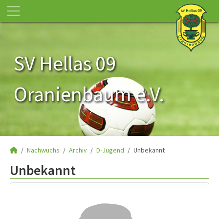
SV Hellas 09
Oranienbaum e.V.
Nachwuchs
Archiv
D-Jugend
Unbekannt
Unbekannt