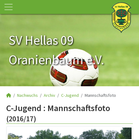
SV Hellas 09
Oranienbaum e.V.
Nachwuchs
Archiv
C-Jugend
Mannschaftsfoto
C-Jugend :
Mannschaftsfoto
(2016/17)