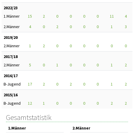
2022/23
1.Männer
15
2
0
0
0
0
11
4
2.Männer
4
0
2
0
0
0
1
3
2019/20
2.Männer
1
2
0
0
0
0
0
0
2017/18
2.Männer
5
0
1
0
0
0
1
2
2016/17
B-Jugend
17
2
0
2
0
0
1
2
2015/16
B-Jugend
12
1
0
0
0
0
2
2
Gesamtstatistik
1.Männer
2.Männer