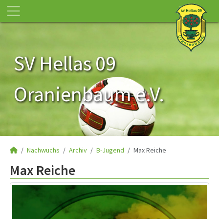
SV Hellas 09
Oranienbaum e.V.
Nachwuchs
Archiv
B-Jugend
Max Reiche
Max Reiche