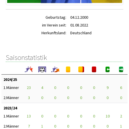
Geburtstag:
04.12.2000
im Verein seit:
01.08.2022
Herkunftsland:
Deutschland
Saisonstatistik
2024/25
1.Männer
23
4
0
0
0
0
9
6
2.Männer
3
0
0
0
0
0
0
0
2023/24
1.Männer
13
0
0
0
0
0
10
2
2.Männer
7
1
0
0
0
0
0
1