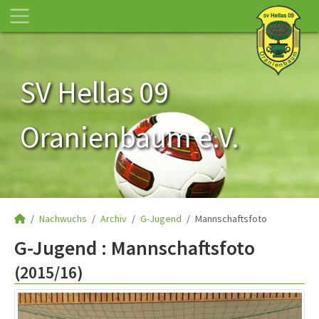
SV Hellas 09
Oranienbaum e.V.
Nachwuchs
Archiv
G-Jugend
Mannschaftsfoto
G-Jugend :
Mannschaftsfoto
(2015/16)