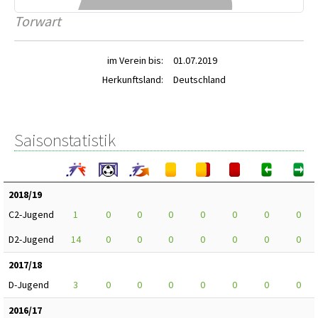
Torwart
im Verein bis:
01.07.2019
Herkunftsland:
Deutschland
Saisonstatistik
2018/19
C2-Jugend
1
0
0
0
0
0
0
0
D2-Jugend
14
0
0
0
0
0
0
0
2017/18
D-Jugend
3
0
0
0
0
0
0
0
2016/17