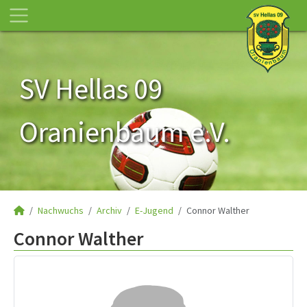
SV Hellas 09
Oranienbaum e.V.
Nachwuchs
Archiv
E-Jugend
Connor Walther
Connor Walther