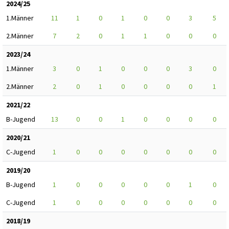
2024/25
1.Männer
11
1
0
1
0
0
3
5
2.Männer
7
2
0
1
1
0
0
0
2023/24
1.Männer
3
0
1
0
0
0
3
0
2.Männer
2
0
1
0
0
0
0
1
2021/22
B-Jugend
13
0
0
1
0
0
0
0
2020/21
C-Jugend
1
0
0
0
0
0
0
0
2019/20
B-Jugend
1
0
0
0
0
0
1
0
C-Jugend
1
0
0
0
0
0
0
0
2018/19