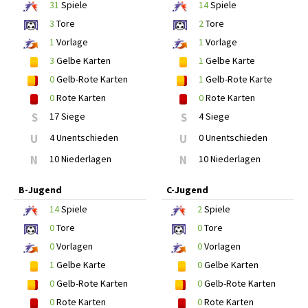
31
Spiele
14
Spiele
3
Tore
2
Tore
1
Vorlage
1
Vorlage
3
Gelbe Karten
1
Gelbe Karte
0
Gelb-Rote Karten
1
Gelb-Rote Karte
0
Rote Karten
0
Rote Karten
S
17 Siege
S
4 Siege
U
4 Unentschieden
U
0 Unentschieden
N
10 Niederlagen
N
10 Niederlagen
B-Jugend
C-Jugend
14
Spiele
2
Spiele
0
Tore
0
Tore
0
Vorlagen
0
Vorlagen
1
Gelbe Karte
0
Gelbe Karten
0
Gelb-Rote Karten
0
Gelb-Rote Karten
0
Rote Karten
0
Rote Karten