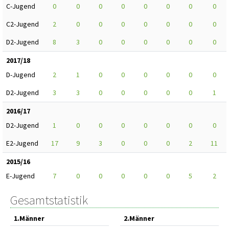
C-Jugend
0
0
0
0
0
0
0
0
C2-Jugend
2
0
0
0
0
0
0
0
D2-Jugend
8
3
0
0
0
0
0
0
2017/18
D-Jugend
2
1
0
0
0
0
0
0
D2-Jugend
3
3
0
0
0
0
0
1
2016/17
D2-Jugend
1
0
0
0
0
0
0
0
E2-Jugend
17
9
3
0
0
0
2
11
2015/16
E-Jugend
7
0
0
0
0
0
5
2
Gesamtstatistik
1.Männer
2.Männer