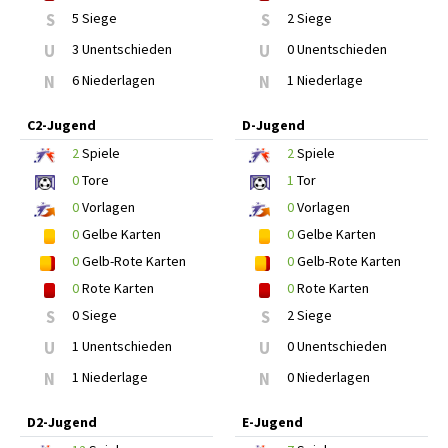
S
5 Siege
S
2 Siege
U
3 Unentschieden
U
0 Unentschieden
N
6 Niederlagen
N
1 Niederlage
C2-Jugend
D-Jugend
2
Spiele
2
Spiele
0
Tore
1
Tor
0
Vorlagen
0
Vorlagen
0
Gelbe Karten
0
Gelbe Karten
0
Gelb-Rote Karten
0
Gelb-Rote Karten
0
Rote Karten
0
Rote Karten
S
0 Siege
S
2 Siege
U
1 Unentschieden
U
0 Unentschieden
N
1 Niederlage
N
0 Niederlagen
D2-Jugend
E-Jugend