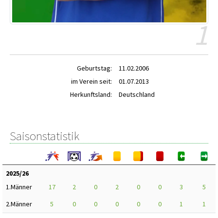
1
Geburtstag:
11.02.2006
im Verein seit:
01.07.2013
Herkunftsland:
Deutschland
Saisonstatistik
2025/26
1.Männer
17
2
0
2
0
0
3
5
2.Männer
5
0
0
0
0
0
1
1