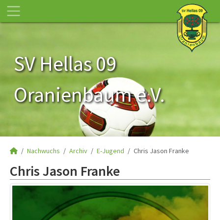
SV Hellas 09
Oranienbaum e.V.
Nachwuchs
Archiv
E-Jugend
Chris Jason Franke
Chris Jason Franke