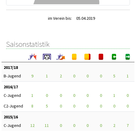
im Verein bis:
05.04.2019
Saisonstatistik
2017/18
B-Jugend
9
1
2
0
0
0
5
1
2016/17
C-Jugend
1
0
0
0
0
0
1
0
C2-Jugend
8
5
0
0
0
0
0
0
2015/16
C-Jugend
12
11
0
0
0
0
2
7