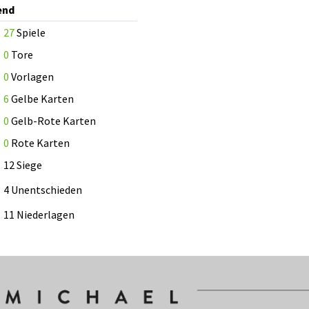
end
27
Spiele
0
Tore
0
Vorlagen
6
Gelbe Karten
0
Gelb-Rote Karten
0
Rote Karten
12 Siege
4 Unentschieden
11 Niederlagen