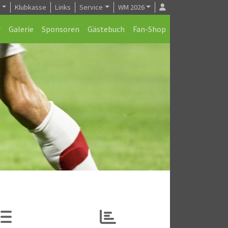
e
Klubkasse
Links
Service
WM 2026
Galerie
Sponsoren
Gästebuch
Fan-Shop