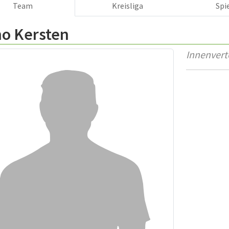
Team
Kreisliga
Spi
no Kersten
Innenvert