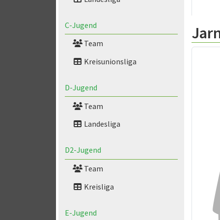
C-Jugend
Jar
Team
Kreisunionsliga
D-Jugend
Team
Landesliga
D2-Jugend
Team
Kreisliga
E-Jugend