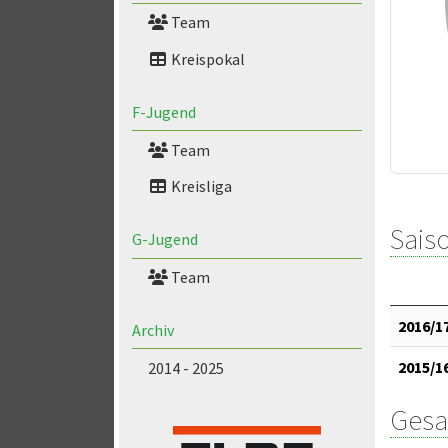
Team
Kreispokal
F-Jugend
Team
Kreisliga
Saiso
G-Jugend
Team
2016/1
Archiv
2015/1
2014 - 2025
Gesa