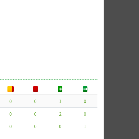
0
0
1
0
0
0
2
0
0
0
0
1