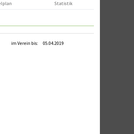
elplan
Statistik
im Verein bis:
05.04.2019