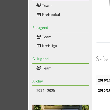
Team
Kreispokal
F-Jugend
Team
Kreisliga
Saiso
G-Jugend
Team
2016/1
Archiv
2015/1
2014 - 2025