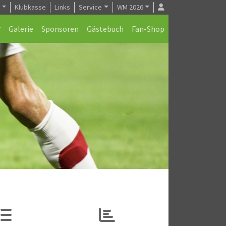
e
Klubkasse
Links
Service
WM 2026
Galerie
Sponsoren
Gästebuch
Fan-Shop