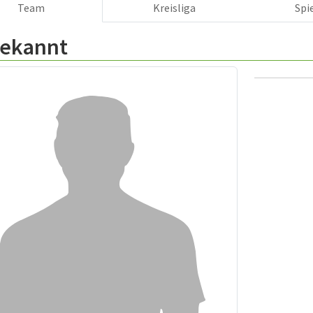
Team
Kreisliga
Spi
ekannt