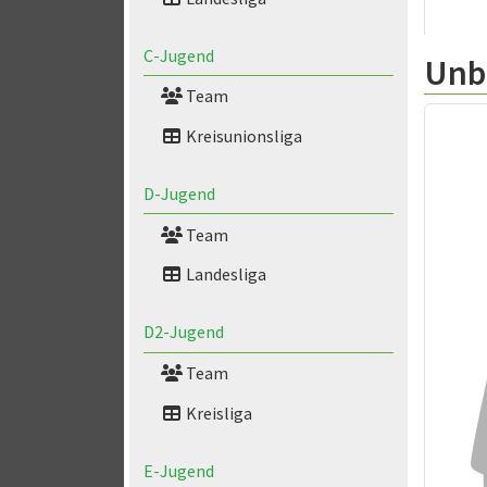
C-Jugend
Unb
Team
Kreisunionsliga
D-Jugend
Team
Landesliga
D2-Jugend
Team
Kreisliga
E-Jugend